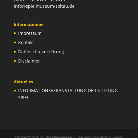
info@spielmuseum-soltau.de
Informationen
Impressum
Kontakt
Datenschutzerklärung
Disclaimer
Aktuelles
INFORMATIONSVERANSTALTUNG DER STIFTUNG
SPIEL
Umsetzung by
imagecreate
| -Museumsverein Spiel