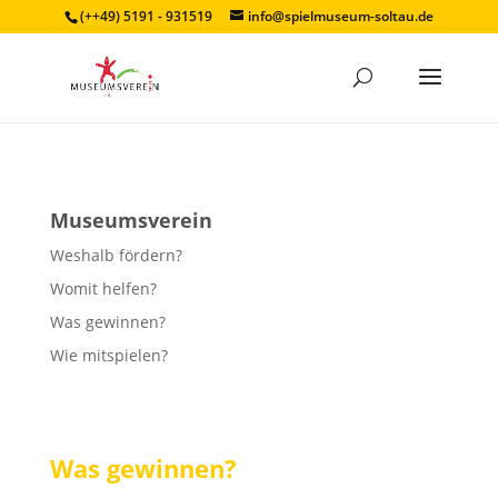
(++49) 5191 - 931519
info@spielmuseum-soltau.de
Museumsverein
Weshalb fördern?
Womit helfen?
Was gewinnen?
Wie mitspielen?
Was gewinnen?